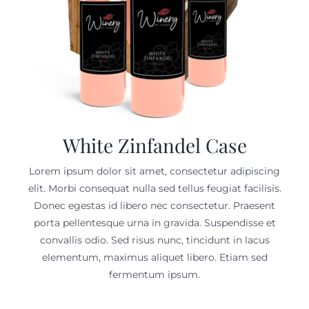
Contact Us
White Zinfandel Case
Lorem ipsum dolor sit amet, consectetur adipiscing
elit. Morbi consequat nulla sed tellus feugiat facilisis.
Donec egestas id libero nec consectetur. Praesent
porta pellentesque urna in gravida. Suspendisse et
convallis odio. Sed risus nunc, tincidunt in lacus
elementum, maximus aliquet libero. Etiam sed
fermentum ipsum.