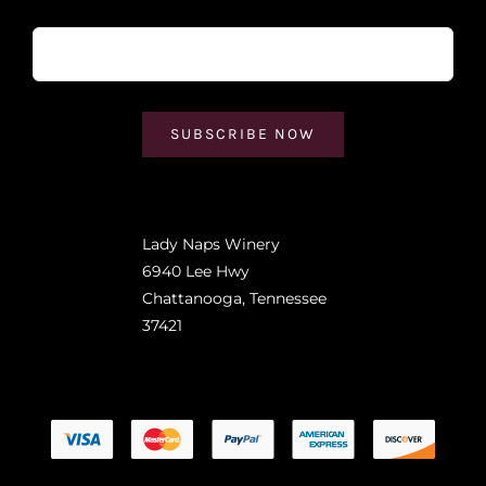
SUBSCRIBE NOW
Lady Naps Winery
6940 Lee Hwy
Chattanooga, Tennessee
37421